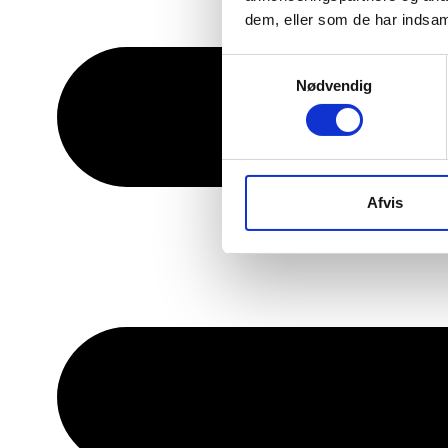
dem, eller som de har indsaml
Samtykkevalg
Nødvendig
Afvis