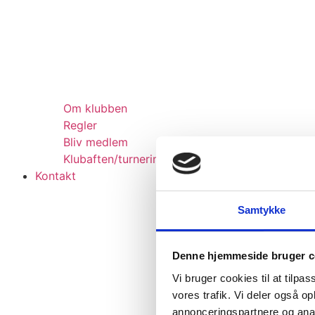
Om klubben
Regler
Bliv medlem
Klubaften/turneringer
Kontakt
Samtykke
Denne hjemmeside bruger c
Vi bruger cookies til at tilpas
vores trafik. Vi deler også 
annonceringspartnere og anal