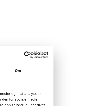
Om
 medier og til at analysere
nden for sociale medier,
e oplysninger, du har givet