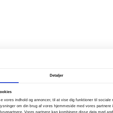
Detaljer
ookies
se vores indhold og annoncer, til at vise dig funktioner til sociale
oplysninger om din brug af vores hjemmeside med vores partnere i
ysepartnere. Vores partnere kan kombinere disse data med andr