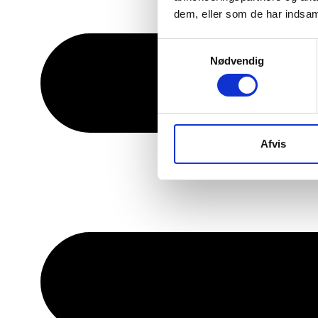
dem, eller som de har indsaml
Samtykkevalg
Nødvendig
Afvis