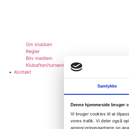
Om klubben
Regler
Bliv medlem
Klubaften/turneringer
Kontakt
Samtykke
Denne hjemmeside bruger c
Vi bruger cookies til at tilpas
vores trafik. Vi deler også 
annonceringspartnere og anal