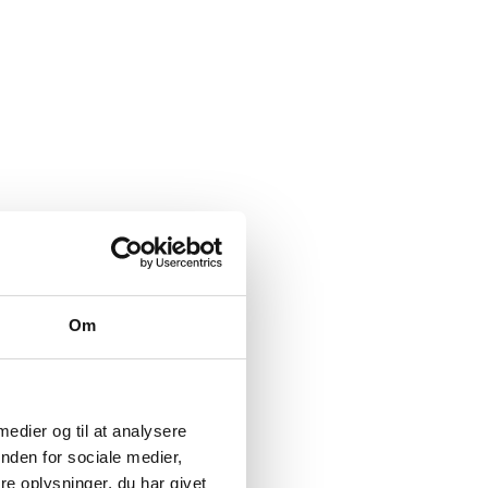
Om
 medier og til at analysere
nden for sociale medier,
e oplysninger, du har givet