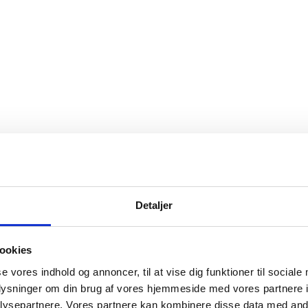
Detaljer
ookies
se vores indhold og annoncer, til at vise dig funktioner til sociale
oplysninger om din brug af vores hjemmeside med vores partnere i
ysepartnere. Vores partnere kan kombinere disse data med andr